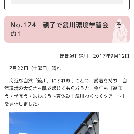
No.174 親子で鏡川環境学習会 そ
の1
ほぼ週刊鏡川 2017年9月12日
7月22日（土曜日）晴れ。
身近な自然「鏡川」にふれあうことで，愛着を持ち，自
然環境の大切さを肌で感じてもらおうと，今年も「遊ぼ
う・学ぼう・味わおう～夏休み！鏡川わくわくツアー～」
を開催しました。