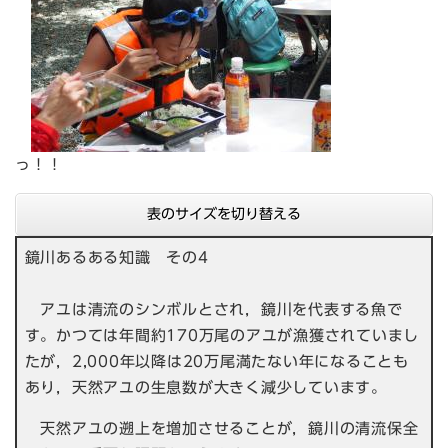
っ！！
表のサイズを切り替える
鏡川あるある知識 その4
アユは清流のシンボルとされ，鏡川を代表する魚で
す。かつては年間約170万尾のアユが漁獲されていまし
たが，2,000年以降は20万尾満たない年になることも
あり，天然アユの生息数が大きく減少しています。
天然アユの遡上を増加させることが，鏡川の清流保全