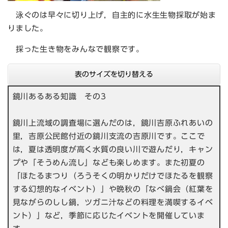
泳ぐのは早々に切り上げ，自主的に水生生物採取が始ま
りました。
採った生き物をみんなで観察です。
表のサイズを切り替える
鏡川あるある知識 その3
鏡川上流域の調査場に選んだのは，鏡川吉原ふれあいの
里，吉原公民館付近の鏡川支流の吉原川です。ここで
は，夏は透明度が高く水質の良い川で遊んだり，キャン
プや「そうめん流し」なども楽しめます。また初夏の
「ほたるまつり（ろうそくの明かりだけでほたるを観察
する幻想的なイベント）」や晩秋の「なべ鍋会（紅葉を
見ながらのしし鍋，ツガニ汁などの料理を満喫するイベ
ント）」など，季節に応じたイベントを開催していま