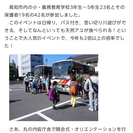
高知市内の小・義務教育学校3年生～5年生23名とその
保護者19名の42名が参加しました。
このイベントは日帰り，バス付き，思い切り川遊びがで
きる，そしてなんといっても天然アユが食べられる！とい
うことで大人気のイベントで，今年も2倍以上の倍率でし
た！
さあ，丸の内仮庁舎で開会式・オリエンテーションを行