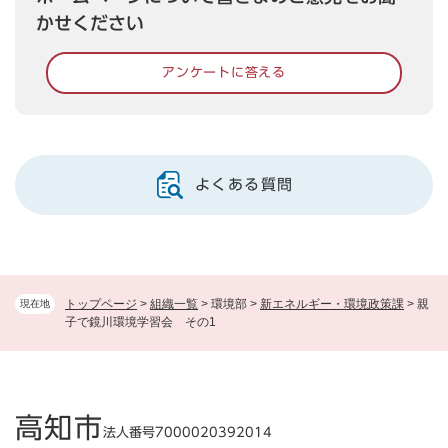
かせください
アンケートに答える
よくある質問
トップページ
>
組織一覧
>
環境部
>
新エネルギー・環境政策課
>
親
現在地
子で鏡川環境学習会 その1
高知市
法人番号7000020392014