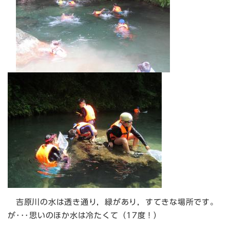
吉原川の水は透き通り，緑があり，すてきな場所です。
が･･･思いのほか水は冷たくて（17度！）