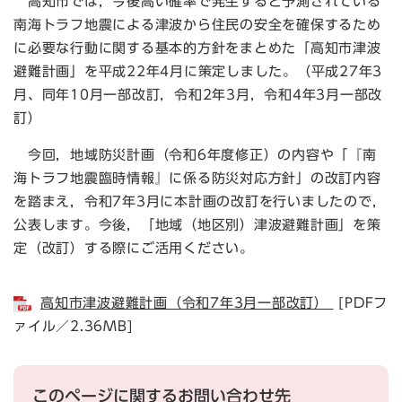
高知市では，今後高い確率で発生すると予測されている
南海トラフ地震による津波から住民の安全を確保するため
に必要な行動に関する基本的方針をまとめた「高知市津波
避難計画」を平成22年4月に策定しました。（平成27年3
月、同年10月一部改訂，令和2年3月，令和4年3月一部改
訂）
今回，地域防災計画（令和6年度修正）の内容や「『南
海トラフ地震臨時情報』に係る防災対応方針」の改訂内容
を踏まえ，令和7年3月に本計画の改訂を行いましたので，
公表します。今後，「地域（地区別）津波避難計画」を策
定（改訂）する際にご活用ください。
高知市津波避難計画（令和7年3月一部改訂）
[PDFフ
ァイル／2.36MB]
このページに関するお問い合わせ先