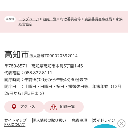
トップページ
>
組織一覧
>
行政委員会等
>
農業委員会事務局
>
家族
現在地
経営協定
高知市
法人番号7000020392014
〒780-8571 高知県高知市本町5丁目1-45
代表電話：088-822-8111
開庁時間：午前9時00分から午後4時30分まで
閉庁日 ：土曜日・日曜日・祝日・振替休日等、年末年始（12月
29日から1月3日まで）
アクセス
組織一覧
サイトマップ
個人情報の取り扱い
免責事項
ガイドライン
RSSについて