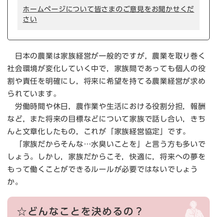
ホームページについて皆さまのご意見をお聞かせくだ
さい
日本の農業は家族経営が一般的ですが，農業を取り巻く
社会環境が変化していく中で，家族間であっても個人の役
割や責任を明確にし，将来に希望を持てる農業経営が求め
られています。
労働時間や休日，農作業や生活における役割分担，報酬
など，また将来の目標などについて家族で話し合い，きち
んと文章化したもの，これが「家族経営協定」です。
「家族だからそんな…水臭いことを」と言う方も多いで
しょう。しかし，家族だからこそ，快適に，将来への夢を
もって働くことができるルールが必要ではないでしょう
か。
☆どんなことを決めるの？