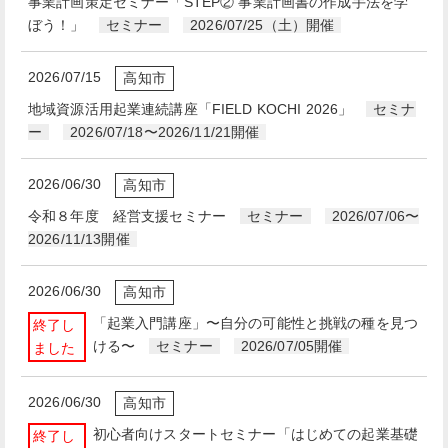
事業計画策定セミナー「STEP② 事業計画書の作成手法を学
ぼう！」
セミナー
2026/07/25（土）開催
2026/07/15
高知市
地域資源活用起業連続講座「FIELD KOCHI 2026」
セミナ
ー
2026/07/18〜2026/11/21開催
2026/06/30
高知市
令和８年度 経営支援セミナー
セミナー
2026/07/06〜
2026/11/13開催
2026/06/30
高知市
「起業入門講座」〜自分の可能性と挑戦の種を見つ
終了し
ける〜
セミナー
2026/07/05開催
ました
2026/06/30
高知市
初心者向けスタートセミナー「はじめての起業基礎
終了し