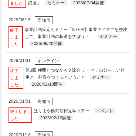
講座」
セミナー
2026/07/04開催
ました
2026/06/15
高知市
事業計画策定セミナー「STEP① 事業アイデアを整理
終了
して、事業計画の基礎を学ぼう！」
セミナー
しま
2026/06/20開催
した
2026/01/31
オンライン
第3回 仲間とつながる交流会 テーマ：自分らしい仕
終了
事と、顧客をつくるということ
セミナー
しま
2026/02/18開催
した
2026/01/31
高知市
はりまや橋商店街見学ツアー
イベント
終了しま
2026/02/16開催
した
2026/01/16
高知市