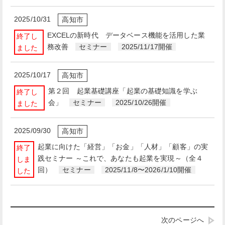
2025/10/31
高知市
EXCELの新時代 データベース機能を活用した業
終了し
務改善
セミナー
2025/11/17開催
ました
2025/10/17
高知市
第２回 起業基礎講座「起業の基礎知識を学ぶ
終了し
会」
セミナー
2025/10/26開催
ました
2025/09/30
高知市
起業に向けた「経営」「お金」「人材」「顧客」の実
終了
践セミナー ～これで、あなたも起業を実現～（全４
しま
回）
セミナー
2025/11/8〜2026/1/10開催
した
次のページへ