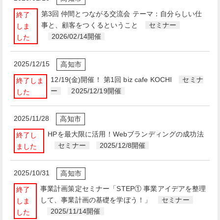
第3回 仲間とつながる交流会 テーマ：自分らしい仕
終了
事と、顧客をつくるということ
セミナー
しま
2026/02/14開催
した
2025/12/15
高知市
12/19(金)開催！ 第1回 biz cafe KOCHI
セミナ
終了しま
ー
2025/12/19開催
した
2025/11/28
高知市
HPを最大限に活用！Webブランディングの成功法
終了し
セミナー
2025/12/8開催
ました
2025/10/31
高知市
事業計画策定セミナー「STEP① 事業アイデアを整理
終了
して、事業計画の基礎を学ぼう！」
セミナー
しま
2025/11/14開催
した