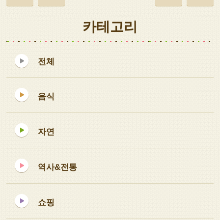
카테고리
전체
음식
자연
역사&전통
쇼핑