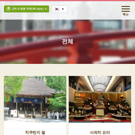
전체
치쿠린지 절
사와치 요리