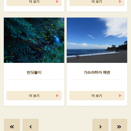
더 보기
더 보기
반딧불이
가쓰라하마 해변
더 보기
더 보기