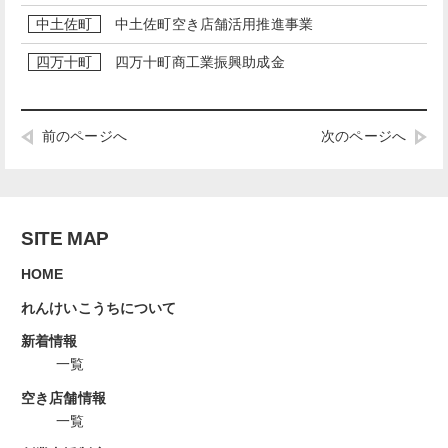
中土佐町
中土佐町空き店舗活用推進事業
四万十町
四万十町商工業振興助成金
前のページへ
次のページへ
SITE MAP
HOME
れんけいこうちについて
新着情報
一覧
空き店舗情報
一覧