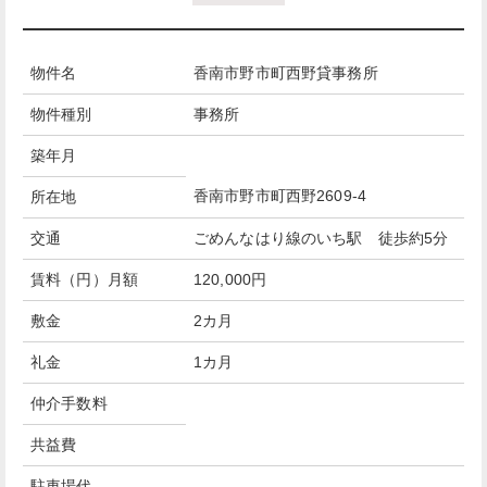
物件名
香南市野市町西野貸事務所
物件種別
事務所
築年月
香南市野市町西野2609-4
所在地
交通
ごめんなはり線のいち駅 徒歩約5分
賃料（円）月額
120,000円
敷金
2カ月
礼金
1カ月
仲介手数料
共益費
駐車場代