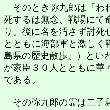
そのとき弥九郎は「われ
死するは無念、戦場にて
り。後に名を汚さず討死
とともに海部軍と激しく
島県の歴史散歩』）とい
が家臣３０人とともに華
である。
その弥九郎の霊は二子島