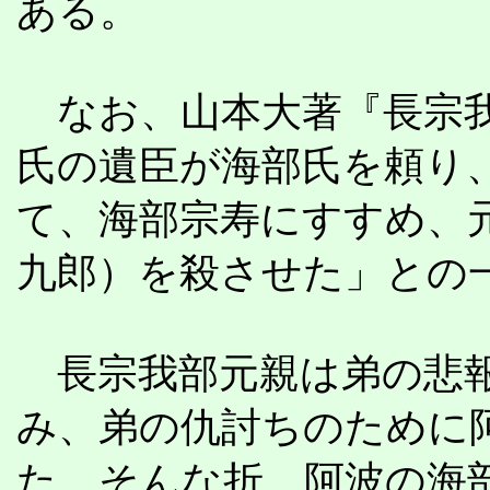
ある。
なお、山本大著『長宗我
氏の遺臣が海部氏を頼り
て、海部宗寿にすすめ、
九郎）を殺させた」との
長宗我部元親は弟の悲報
み、弟の仇討ちのために
た。そんな折、阿波の海