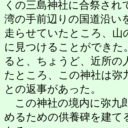
くの三島神社に合祭され
湾の手前辺りの国道沿い
走らせていたところ、山
に見つけることができた
ると、ちょうど、近所の
たところ、この神社は弥
との返事があった。
この神社の境内に弥九郎
めるための供養碑を建て