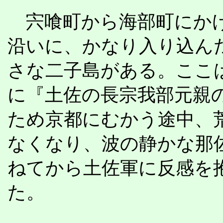
宍喰町から海部町にか
沿いに、かなり入り込ん
さな二子島がある。ここ
に『土佐の長宗我部元親
ため京都にむかう途中、
なくなり、波の静かな那
ねてから土佐軍に反感を
た。